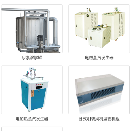
尿素溶解罐
电磁蒸汽发生器
电加热蒸汽发生器
卧式明装风机盘管机组