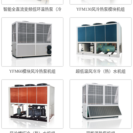
智能全直流变频低环温热泵（冷
YFM130风冷热泵模块机组
水）机组
YFM60模块风冷热泵机组
超低温风冷冷（热）水机组