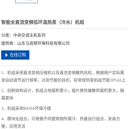
智能全直流变频低环温热泵（冷水）机组
分类：中央空调主机系列
提供商：山东马其顿环保科技有限公司
在线订购
1、机组采用直流变频压缩机以及直流变频散热风机，根据用户实际需
求自动调节运行频率，达到节能的目的，较常规热泵机组节能10%以上
2、创新结构设计，机组占地面积更小，翅片换热器散热面积更大，融
霜更快
3、机组采用R410A环保冷媒
4、模块化组合，可根据不同建筑物所需冷、热量自行组合，安装方
便，应用灵活