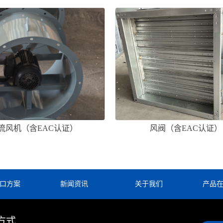
流风机（含EAC认证）
风阀（含EAC认证）
出口方案
新闻资讯
关于我们
产品
方式