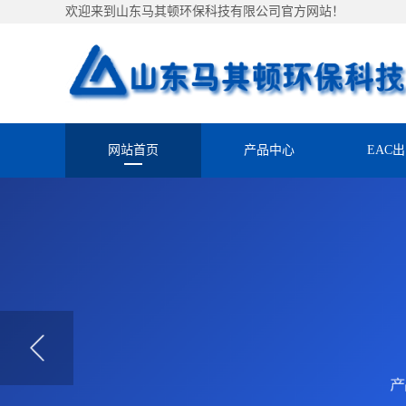
欢迎来到山东马其顿环保科技有限公司官方网站！
网站首页
产品中心
EAC