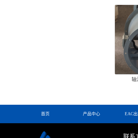
轴
首页
产品中心
EAC
联系