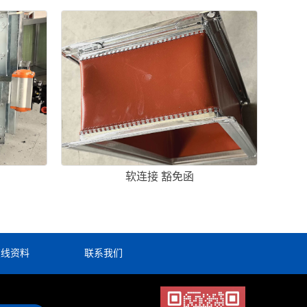
软连接 豁免函
在线资料
联系我们