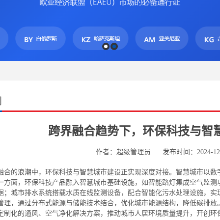
闻
跨界融合趋势下，环保科技与智
作者：超级管理员
发布时间：2024-12
融合的浪潮中，环保科技与智慧城市建设正实现深度对接。智慧城市以数
一方面，环保科技产品融入智慧城市基础设施，如智能路灯集成空气监测
据；城市排水系统搭载水质在线监测设备，配合智能化污水处理设施，实
管理，通过分布式能源与储能技术结合，优化城市能源结构，降低碳排放
定制化的通风、空气净化解决方案，推动城市人居环境质量提升，开创环