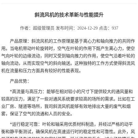
斜流风机的技术革新与性能提升
作者：超级管理员
发布时间：2024-12-29
点击：937
产品原理：斜流风机的工作原理是基于离心力和轴向推力的共同作
用。当电机带动叶轮旋转时，空气在叶轮的作用下既产生离心力，使空
气向叶轮的边缘流动，同时又受到轴向推力的作用，使空气沿着叶轮的
轴向流动，从而实现空气的斜向输送。这种独特的工作方式使得斜流风
机在流量和压力方面具有较好的性能表现。
产品优势：
*高流量与高压力：能够在相对较小的尺寸下提供较大的通风量和
较高的压力，满足了一些对通风系统要求较高的场所的需求。比如在工
业厂房、隧道等场所，我司斜流风机能够有效地排出大量的废气和烟
雾，保证了空气的流通和人员的安全。
*运行稳定可靠：叶轮和轴采用优质材料制造，并经过严格的动平
衡和静平衡测试，确保风机在高速运行时的稳定性和可靠性。此外，风