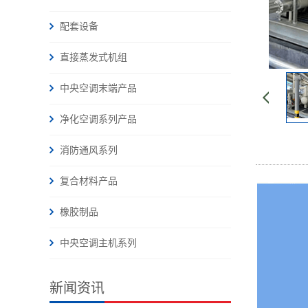
配套设备
直接蒸发式机组
中央空调末端产品
净化空调系列产品
消防通风系列
复合材料产品
橡胶制品
中央空调主机系列
新闻资讯