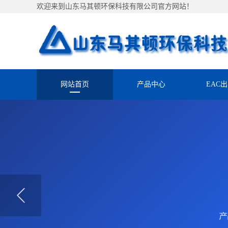
欢迎来到山东马其顿环保科技有限公司官方网站！
网站首页
产品中心
EAC