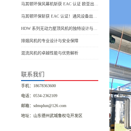
马其顿环保风幕机斩获 EAC 认证 欧亚出口阵容再扩容
马其顿环保斩获 EAC 认证！通风设备出口欧亚市场再添硬核通行证
HDW 系列无动力屋顶风机的独特设计与优势
排烟风机的专业设计与安全保障
混流风机的卓越性能与优势解析
联系我们
手机：18678363600
电话：0534-2362109
邮箱：sdmqdun@126.com
地址：山东德州武城鲁权屯开发区