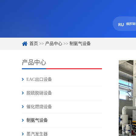
首页
>>
产品中心
>>
制氨气设备
产品中心
EAC出口设备
脱硫脱硝设备
催化燃烧设备
制氨气设备
蒸汽发生器